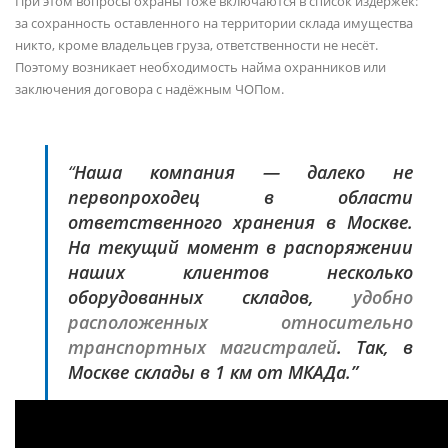
При этом вопросы охраны тоже включаются в список издержек:
за сохранность оставленного на территории склада имущества
никто, кроме владельцев груза, ответственности не несёт.
Поэтому возникает необходимость найма охранников или
заключения договора с надёжным ЧОПом.
“
Наша компания — далеко не
первопроходец в области
ответственного хранения в Москве.
На текущий момент в распоряжении
наших клиентов несколько
оборудованных складов,
удобно
расположенных относительно
транспортных магистралей
. Так, в
Москве склады в 1 км от МКАДа.”